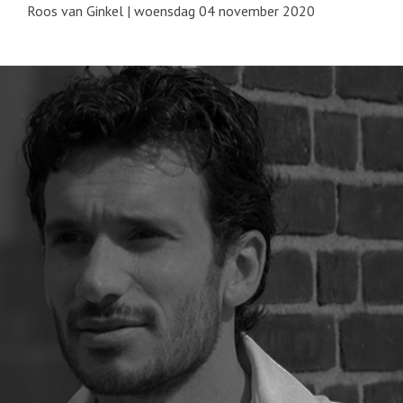
Roos van Ginkel
|
woensdag 04 november 2020