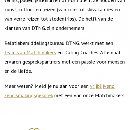
tennis, padel, (kite)surfen of Formule 1. Ze houden van
kunst, cultuur en reizen (van zon- tot skivakanties en
van verre reizen tot stedentrips). De helft van de
klanten van DTNG. zijn ondernemers.
Relatiebemiddelingsbureau DTNG. werkt met een
team van Matchmakers
en Dating Coaches. Allemaal
ervaren gesprekspartners met een passie voor mensen
en de liefde.
Meer weten? Meld je nu aan voor een
vrijblijvend
kennismakingsgesprek
met een van onze Matchmakers.