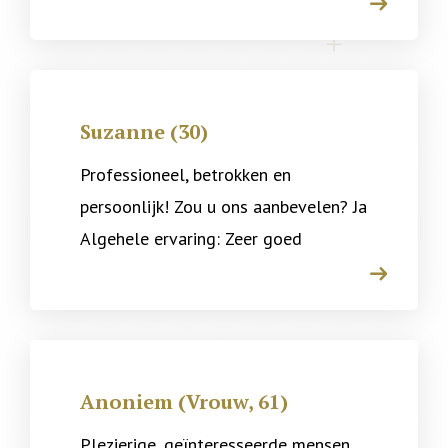
arrow
Suzanne (30)
Professioneel, betrokken en
persoonlijk! Zou u ons aanbevelen? Ja
Algehele ervaring: Zeer goed
arrow
Anoniem (Vrouw, 61)
Plezierige, geïnteresseerde mensen