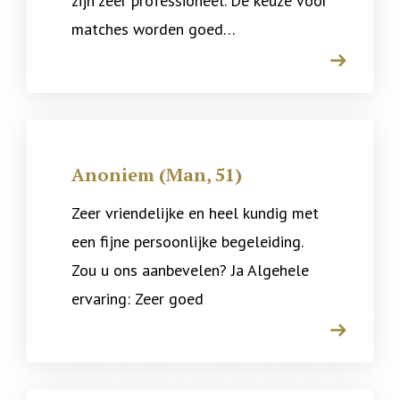
zijn zeer professioneel. De keuze voor
matches worden goed…
arrow
Anoniem (Man, 51)
Zeer vriendelijke en heel kundig met
een fijne persoonlijke begeleiding.
Zou u ons aanbevelen? Ja Algehele
ervaring: Zeer goed
arrow