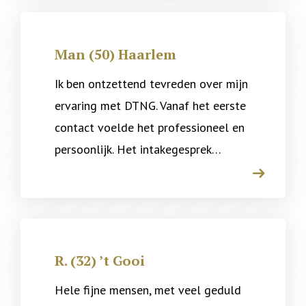
Man (50) Haarlem
Ik ben ontzettend tevreden over mijn
ervaring met DTNG. Vanaf het eerste
contact voelde het professioneel en
persoonlijk. Het intakegesprek…
arrow
R. (32) ’t Gooi
Hele fijne mensen, met veel geduld