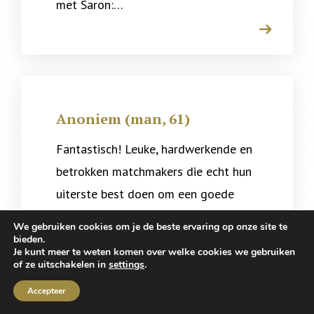
met Saron:…
arrow
Anoniem (man, 61)
Fantastisch! Leuke, hardwerkende en
betrokken matchmakers die echt hun
uiterste best doen om een goede
match voor je te vinden.…
We gebruiken cookies om je de beste ervaring op onze site te
bieden.
arrow
Je kunt meer te weten komen over welke cookies we gebruiken
of ze uitschakelen in
settings
.
Accepteer