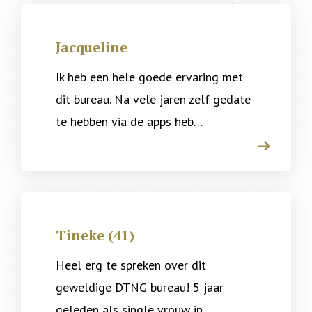
Jacqueline
Ik heb een hele goede ervaring met
dit bureau. Na vele jaren zelf gedate
te hebben via de apps heb…
arrow
Tineke (41)
Heel erg te spreken over dit
geweldige DTNG bureau! 5 jaar
geleden als single vrouw in