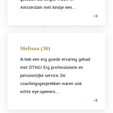
Amsterdam met kindje een…
arrow
Melissa (30)
Ik heb een erg goede ervaring gehad
met DTNG! Erg professionele en
persoonlijke service. De
coachingsgesprekken waren ook
echte eye-openers.…
arrow