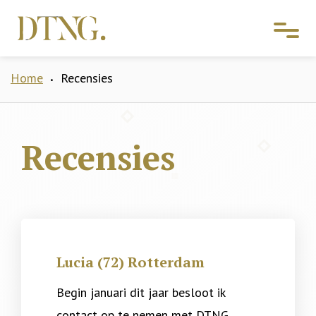
Home
Recensies
•
Recensies
Lucia (72) Rotterdam
Begin januari dit jaar besloot ik
contact op te nemen met DTNG