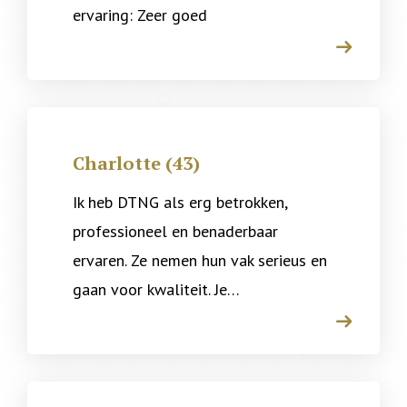
ervaring: Zeer goed
arrow
Charlotte (43)
Ik heb DTNG als erg betrokken,
professioneel en benaderbaar
ervaren. Ze nemen hun vak serieus en
gaan voor kwaliteit. Je…
arrow