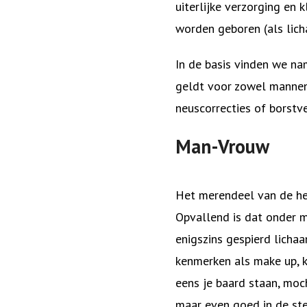
uiterlijke verzorging en
worden geboren (als lich
In de basis vinden we nam
geldt voor zowel mannen
neuscorrecties of borstve
Man-Vrouw
Het merendeel van de het
Opvallend is dat onder m
enigszins gespierd lichaa
kenmerken als make up, k
eens je baard staan, moch
maar even goed in de ste