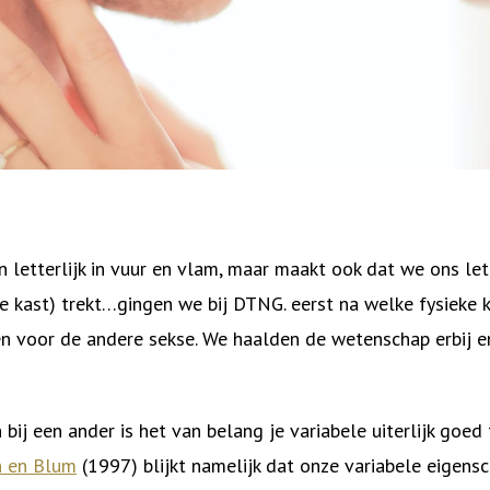
n letterlijk in vuur en vlam, maar maakt ook dat we ons let
(de kast) trekt…gingen we bij DTNG. eerst na welke fysieke
en voor de andere sekse. We haalden de wetenschap erbij 
bij een ander is het van belang je variabele uiterlijk goed 
n en Blum
(1997) blijkt namelijk dat onze variabele eigens