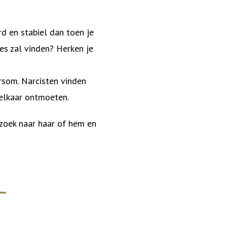
rd en stabiel dan toen je
es zal vinden? Herken je
ersom. Narcisten vinden
 elkaar ontmoeten.
 zoek naar haar of hem en