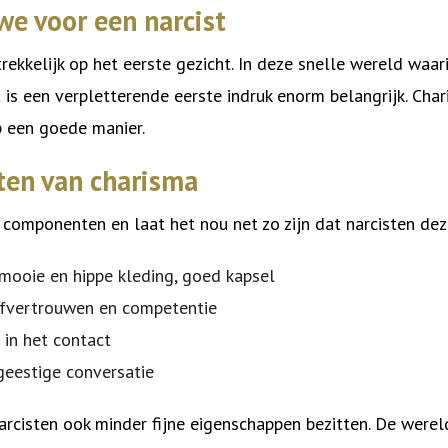
e voor een narcist
rekkelijk op het eerste gezicht. In deze snelle wereld waar
t is een verpletterende eerste indruk enorm belangrijk. Cha
p een goede manier.
en van charisma
 componenten en laat het nou net zo zijn dat narcisten deze
 mooie en hippe kleding, goed kapsel
elfvertrouwen en competentie
in het contact
geestige conversatie
arcisten ook minder fijne eigenschappen bezitten. De werel