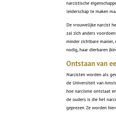
narcistische eigenschappe
leiderschap te maken ma
De vrouwelijke narcist h
zal zich anders voordoen 
minder zichtbare manier, m
nodig, haar dierbaren (ki
Ontstaan van ee
Narcisten worden als g
de Universiteit van Ams
hoe narcisme ontstaat en 
de ouders is die het nar
geprezen. Ze worden hier