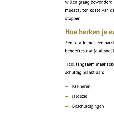
willen graag bewonderd 
meestal ten koste van dat
stappen.
Hoe herken je e
Een relatie met een narcis
behoeftes dat je al snel 
Heel langzaam maar zeker
schuldig maakt aan:
Kleineren
Jaloezie
Beschuldigingen