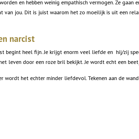
worden en hebben weinig empathisch vermogen. Ze gaan en
 van jou. Dit is juist waarom het zo moeilijk is uit een rela
en narcist
t begint heel fijn. Je krijgt enorm veel liefde en hij/zij s
het leven door een roze bril bekijkt. Je wordt echt een beetj
 wordt het echter minder liefdevol. Tekenen aan de wand z