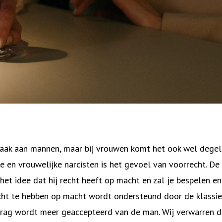
aak aan mannen, maar bij vrouwen komt het ook wel degeli
e en vrouwelijke narcisten is het gevoel van voorrecht. De 
het idee dat hij recht heeft op macht en zal je bespelen e
echt te hebben op macht wordt ondersteund door de klassie
rag wordt meer geaccepteerd van de man. Wij verwarren 