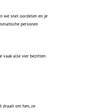
in we snel oordelen en je
rismatische personen
 vaak alle vier bezitten:
d draait om hen, ze