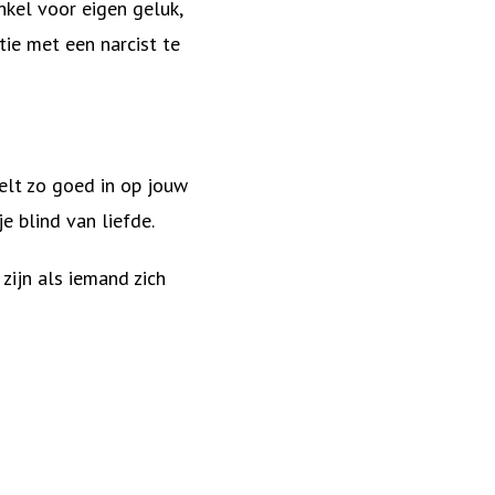
kel voor eigen geluk,
tie met een narcist te
peelt zo goed in op jouw
e blind van liefde.
ijn als iemand zich