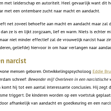
n met leiderschap en autoriteit. Heel gevaarlijk want dit 
ar met een ontembare zucht naar macht en aandacht.
eeft net zoveel behoefte aan macht en aandacht maar zal d
dan ze is en lijkt zorgzaam, lief en warm. Niets is echter 
aar niet minder effectief zal de vrouwelijk narcist haar zin 
nderen, geliefde) hiervoor in om haar verlangen naar aandach
n narcist
ewone mensen geboren. Ontwikkelingspsycholoog
Eddie Br
terdam schreef:
Bewonder mij! Overleven in een narcistische 
komt hij tot een aantal interessante conclusies. Hij zegt 
cisme triggert. De kinderen worden op een voetstuk geplaa
door afhankelijk van aandacht en goedkeuring en een narcis