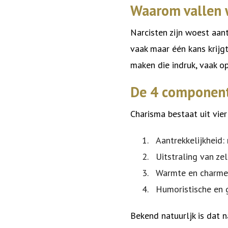
Waarom vallen w
Narcisten zijn woest aant
vaak maar één kans krijg
maken die indruk, vaak o
De 4 component
Charisma bestaat uit vier
Aantrekkelijkheid:
Uitstraling van z
Warmte en charme 
Humoristische en 
Bekend natuurljk is dat n