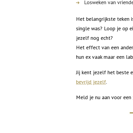
Losweken van vriend
Het belangrijkste teken i
single was? Loop je op e
jezelf nog echt?
Het effect van een ander
hun ex vaak maar een lab
Jij kent jezelf het beste
bevrijd jezelf
.
Meld je nu aan voor een