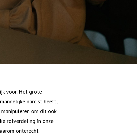
jk voor. Het grote
mannelijke narcist heeft,
n manipuleren om dit ook
ke rolverdeling in onze
daarom onterecht