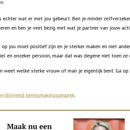
en
s echter wat er met jou gebeurt. Ben je minder zelfverzeke
ieren en ben je veel bezig met wat je partner van jouw acti
 op jou moet positief zijn en je sterker maken en niet and
iel en onzeker persoon, maar dat was degene niet toen ze
 en weet welke sterke vrouw of man je eigenlijk bent. Ga op
vrijblijvend kennismakingsgesprek
.