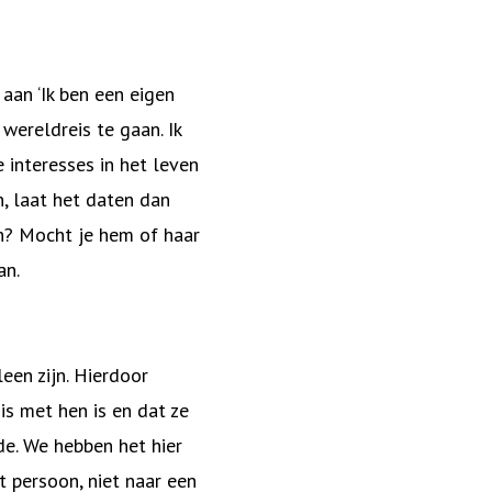
aan ‘Ik ben een eigen
wereldreis te gaan. Ik
e interesses in het leven
n, laat het daten dan
ch? Mocht je hem of haar
an.
een zijn. Hierdoor
is met hen is en dat ze
e. We hebben het hier
t persoon, niet naar een