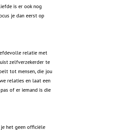
liefde is er ook nog
ocus je dan eerst op
iefdevolle relatie met
uist zelfverzekerder te
oelt tot mensen, die jou
uwe relaties en laat een
 pas of er iemand is die
je het geen officiële