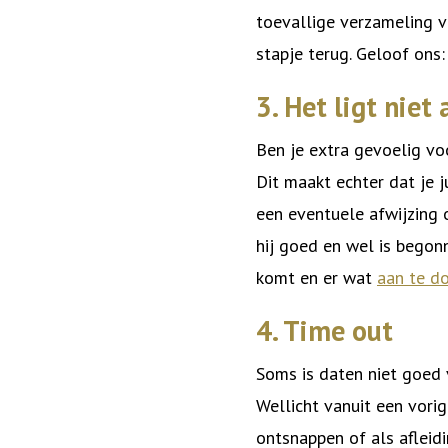
toevallige verzameling v
stapje terug. Geloof ons
3. Het ligt niet 
Ben je extra gevoelig voo
Dit maakt echter dat je 
een eventuele afwijzing 
hij goed en wel is begon
komt en er wat
aan te d
4. Time out
Soms is daten niet goed 
Wellicht vanuit een vori
ontsnappen of als afleid