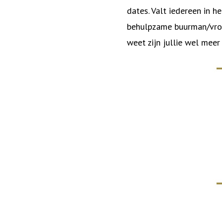
dates. Valt iedereen in he
behulpzame buurman/vrouw
weet zijn jullie wel meer