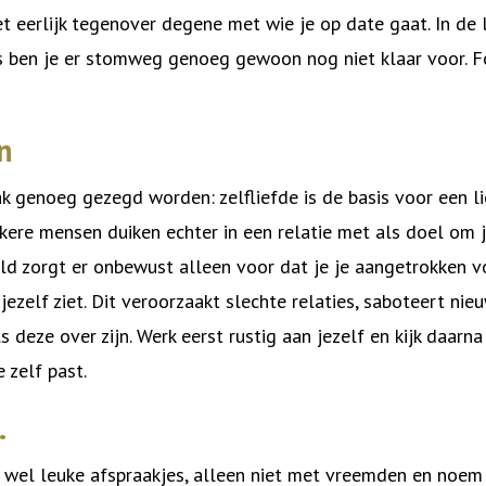
niet eerlijk tegenover degene met wie je op date gaat. In de 
s ben je er stomweg genoeg gewoon nog niet klaar voor. F
n
ak genoeg gezegd worden: zelfliefde is de basis voor een l
kere mensen duiken echter in een relatie met als doel om j
ld zorgt er onbewust alleen voor dat je je aangetrokken v
 jezelf ziet. Dit veroorzaakt slechte relaties, saboteert nie
s deze over zijn. Werk eerst rustig aan jezelf en kijk daarna
 zelf past.
…
n wel leuke afspraakjes, alleen niet met vreemden en noem 