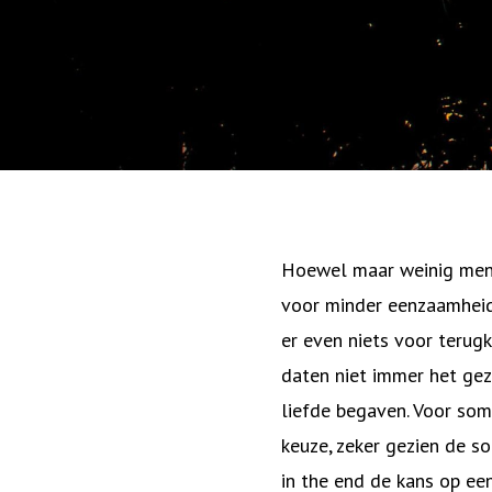
Hoewel maar weinig mense
voor minder eenzaamheid,
er even niets voor terugk
daten niet immer het gez
liefde begaven. Voor som
keuze, zeker gezien de so
in the end de kans op ee