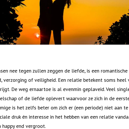
n nee tegen zullen zeggen de liefde, is een romantische 
 verzorging of veiligheid. Een relatie betekent soms heel v
rijgt. De weg ernaartoe is al evenmin geplaveid. Veel sing
elschap of de liefde oplevert waarvoor ze zich in de eerst
mige is het zelfs beter om zich er (een periode) niet aan t
ciale druk én interesse in het hebben van een relatie vand
n happy end vergroot.