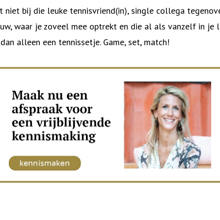
t niet bij die leuke tennisvriend(in), single collega tegeno
, waar je zoveel mee optrekt en die al als vanzelf in je l
 dan alleen een tennissetje. Game, set, match!