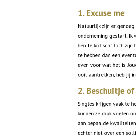
1. Excuse me
Natuurlijk zijn er genoeg
onderneming gestart. Ik 
ben te kritisch.’ Toch zi
te hebben dan een eventue
even voor wat het is. Jo
ooit aantrekken, heb jij 
2. Beschuitje of
Singles krijgen vaak te 
kunnen ze druk voelen om 
aan bepaalde kwaliteiten
echter niet over een soll