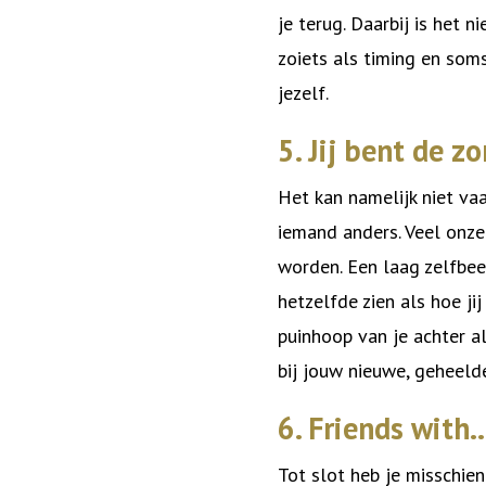
je terug. Daarbij is het 
zoiets als timing en som
jezelf.
5. Jij bent de zo
Het kan namelijk niet va
iemand anders. Veel onze
worden. Een laag zelfbee
hetzelfde zien als hoe jij
puinhoop van je achter al
bij jouw nieuwe, geheelde
6. Friends with
Tot slot heb je misschie