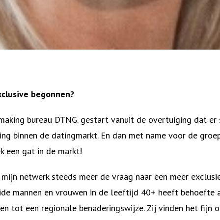
xclusive begonnen?
aking bureau DTNG. gestart vanuit de overtuiging dat er 
ring binnen de datingmarkt. En dan met name voor de gro
k een gat in de markt!
ijn netwerk steeds meer de vraag naar een meer exclusi
de mannen en vrouwen in de leeftijd 40+ heeft behoefte a
ken tot een regionale benaderingswijze. Zij vinden het fijn 