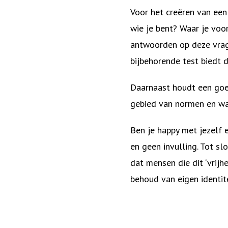
Voor het creëren van een
wie je bent? Waar je voo
antwoorden op deze vrage
bijbehorende test biedt 
Daarnaast houdt een goe
gebied van normen en waa
Ben je happy met jezelf 
en geen invulling. Tot sl
dat mensen die dit ‘vrijh
behoud van eigen identite