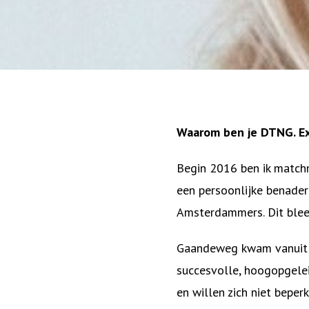
Waarom ben je DTNG. E
Begin 2016 ben ik matchm
een persoonlijke benade
Amsterdammers. Dit blee
Gaandeweg kwam vanuit m
succesvolle, hoogopgelei
en willen zich niet beper