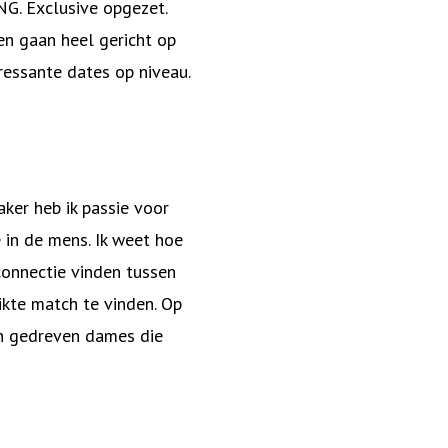
NG. Exclusive opgezet.
en gaan heel gericht op
ressante dates op niveau.
ker heb ik passie voor
 in de mens. Ik weet hoe
connectie vinden tussen
ikte match te vinden. Op
n gedreven dames die