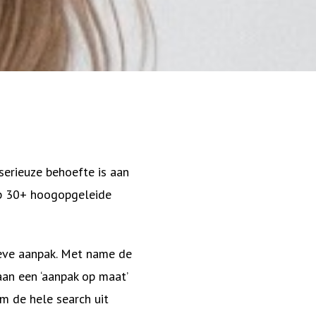
serieuze behoefte is aan
ep 30+ hoogopgeleide
eve aanpak. Met name de
an een ‘aanpak op maat’
om de hele search uit