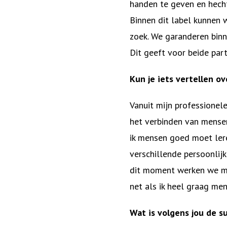
handen te geven en hecht
Binnen dit label kunnen 
zoek. We garanderen binn
Dit geeft voor beide part
Kun je iets vertellen o
Vanuit mijn professionel
het verbinden van mensen
ik mensen goed moet lere
verschillende persoonlij
dit moment werken we m
net als ik heel graag me
Wat is volgens jou de s