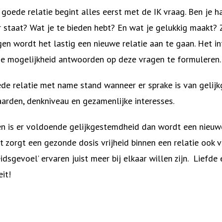
 goede relatie begint alles eerst met de IK vraag. Ben je h
r staat? Wat je te bieden hebt? En wat je gelukkig maakt?
n wordt het lastig een nieuwe relatie aan te gaan. Het i
de mogelijkheid antwoorden op deze vragen te formuleren.
de relatie met name stand wanneer er sprake is van gelij
rden, denkniveau en gezamenlijke interesses.
en is er voldoende gelijkgestemdheid dan wordt een nieuwe
ot zorgt een gezonde dosis vrijheid binnen een relatie ook 
eidsgevoel’ ervaren juist meer bij elkaar willen zijn. Lief
it!