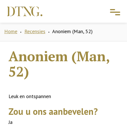
Home
Recensies
Anoniem (Man, 52)
•
•
Anoniem (Man,
52)
Leuk en ontspannen
Zou u ons aanbevelen?
Ja