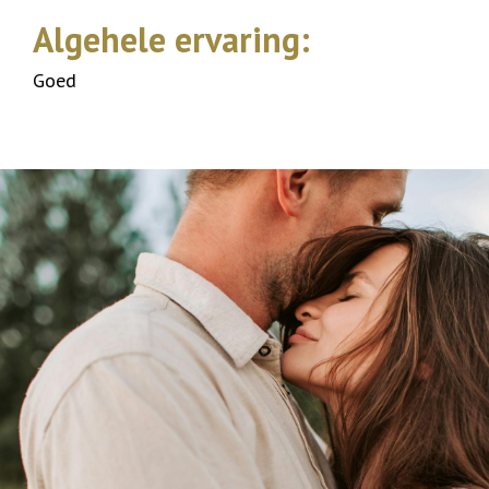
Algehele ervaring:
Goed