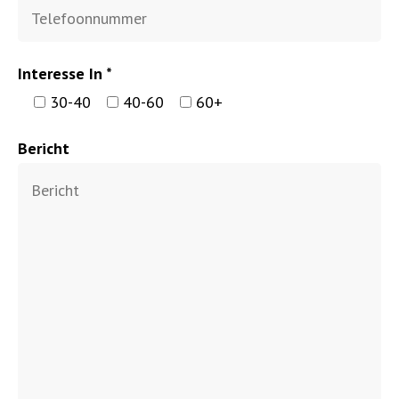
Interesse In *
30-40
40-60
60+
Bericht