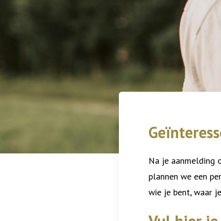
Geïnteress
Na je aanmelding o
plannen we een per
wie je bent, waar je