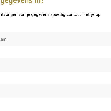
e gegevens in!
tvangen van je gegevens spoedig contact met je op.