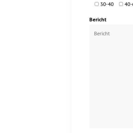
30-40
40-
Bericht