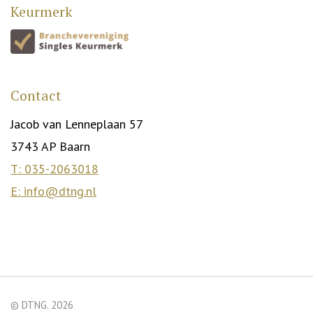
Keurmerk
Contact
Jacob van Lenneplaan 57
3743 AP Baarn
T: 035-2063018
E: info@dtng.nl
© DTNG. 2026