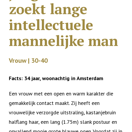
zoekt lange
intellectuele
mannelijke man
Vrouw | 30-40
Facts: 34 jaar, woonachtig in Amsterdam
Een vrouw met een open en warm karakter die
gemakkelijk contact maakt. Zij heeft een
vrouwelijke verzorgde uitstraling, kastanjebruin
halflang haar, een lang (1.75m) slank postuur en
opvallend mooie grote blauwe ogen. Voordat zij in