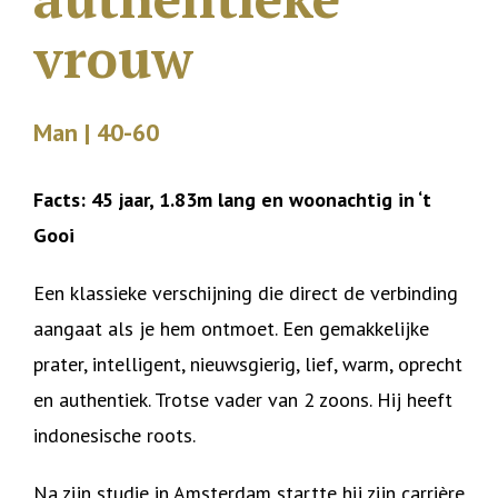
vrouw
Man | 40-60
Facts: 45 jaar, 1.83m lang en woonachtig in ‘t
Gooi
Een klassieke verschijning die direct de verbinding
aangaat als je hem ontmoet. Een gemakkelijke
prater, intelligent, nieuwsgierig, lief, warm, oprecht
en authentiek. Trotse vader van 2 zoons. Hij heeft
indonesische roots.
Na zijn studie in Amsterdam startte hij zijn carrière