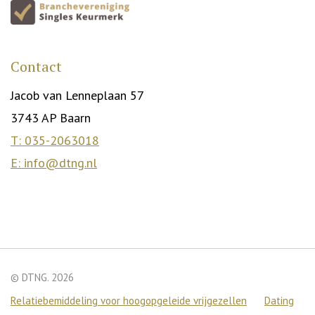
Contact
Jacob van Lenneplaan 57
3743 AP Baarn
T: 035-2063018
E: info@dtng.nl
© DTNG. 2026
Relatiebemiddeling voor hoogopgeleide vrijgezellen
Dating
We gebruiken cookies om je de beste ervaring op onze site