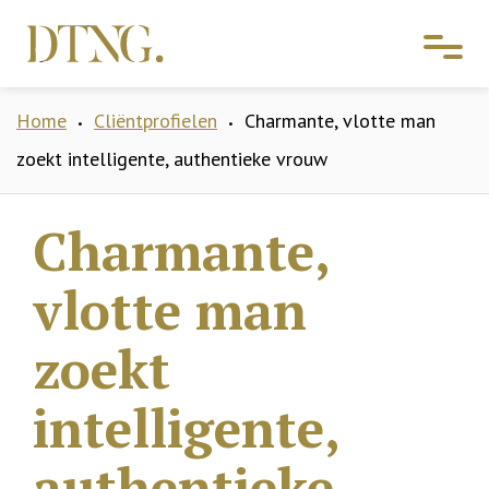
Home
Cliëntprofielen
Charmante, vlotte man
•
•
zoekt intelligente, authentieke vrouw
Charmante,
vlotte man
zoekt
intelligente,
authentieke