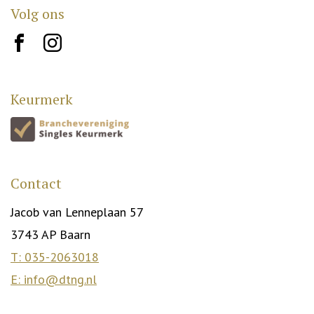
Volg ons
brand10
brand12
Keurmerk
Contact
Jacob van Lenneplaan 57
3743 AP Baarn
T: 035-2063018
E: info@dtng.nl