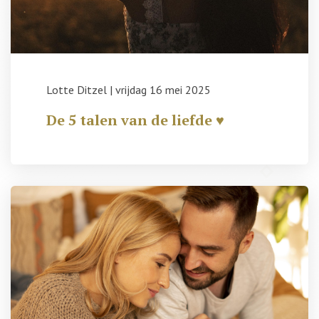
Lotte Ditzel
|
vrijdag 16 mei 2025
De 5 talen van de liefde ♥️