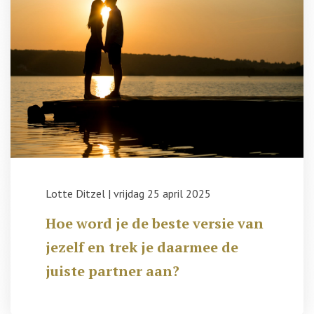
Lotte Ditzel
|
vrijdag 25 april 2025
Hoe word je de beste versie van
jezelf en trek je daarmee de
juiste partner aan?