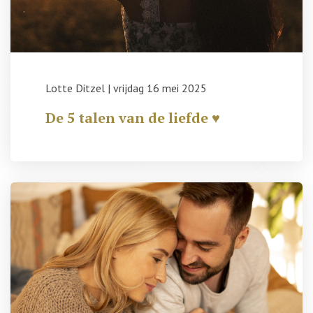
Lotte Ditzel
|
vrijdag 16 mei 2025
De 5 talen van de liefde ♥️