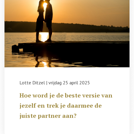
Lotte Ditzel
|
vrijdag 25 april 2025
Hoe word je de beste versie van
jezelf en trek je daarmee de
juiste partner aan?