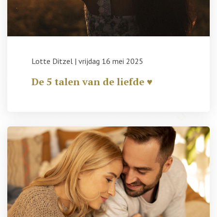
Lotte Ditzel
|
vrijdag 16 mei 2025
De 5 talen van de liefde ♥️