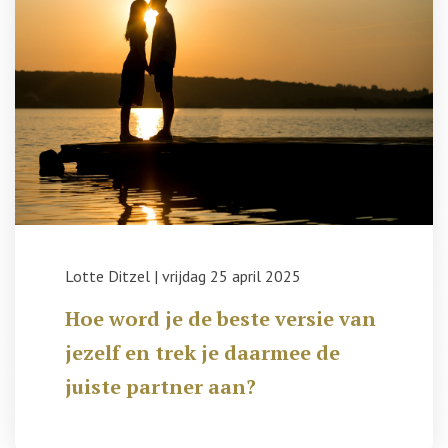
Lotte Ditzel
|
vrijdag 25 april 2025
Hoe word je de beste versie van
jezelf en trek je daarmee de
juiste partner aan?