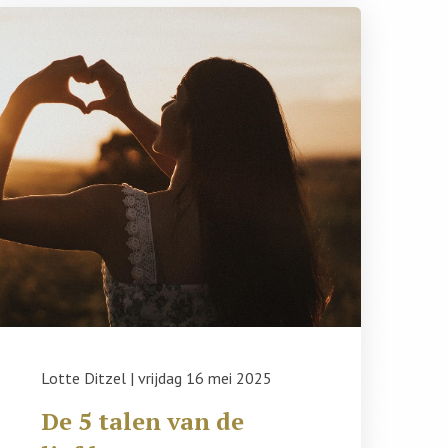
Lotte Ditzel
|
vrijdag 16 mei 2025
De 5 talen van de