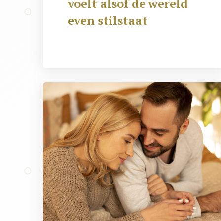
voelt alsof de wereld
even stilstaat