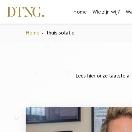
Home
Home
Wie zijn wij?
Wie zijn wij?
Wa
Wa
Home
thuisisolatie
•
Lees hier onze laatste ar