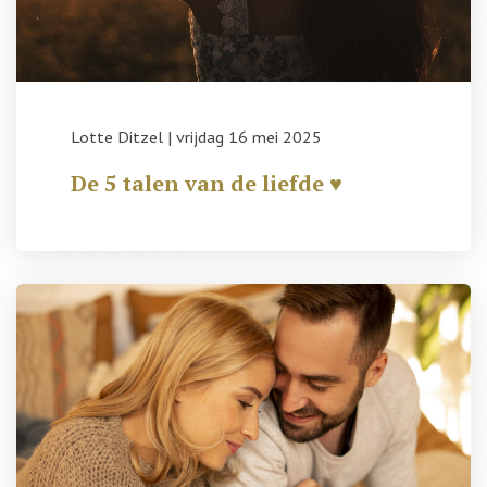
Lotte Ditzel
|
vrijdag 16 mei 2025
De 5 talen van de liefde ♥️