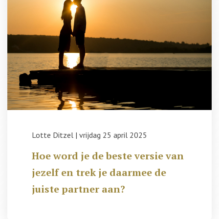
Lotte Ditzel
|
vrijdag 25 april 2025
Hoe word je de beste versie van
jezelf en trek je daarmee de
juiste partner aan?