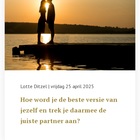
Lotte Ditzel
|
vrijdag 25 april 2025
Hoe word je de beste versie van
jezelf en trek je daarmee de
juiste partner aan?