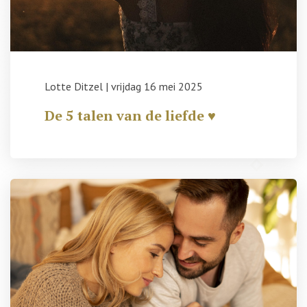
Lotte Ditzel
|
vrijdag 16 mei 2025
De 5 talen van de liefde ♥️