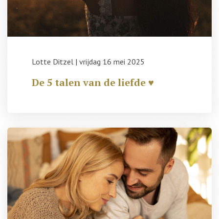
Lotte Ditzel
|
vrijdag 16 mei 2025
De 5 talen van de liefde ♥️