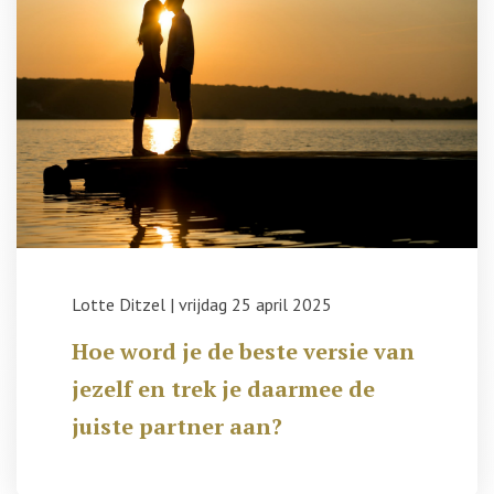
Lotte Ditzel
|
vrijdag 25 april 2025
Hoe word je de beste versie van
jezelf en trek je daarmee de
juiste partner aan?