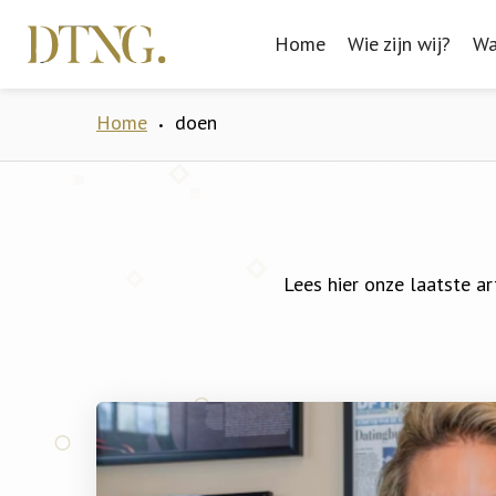
Home
Home
Wie zijn wij?
Wie zijn wij?
Wa
Wa
Home
doen
•
Lees hier onze laatste ar