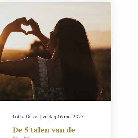
Lotte Ditzel
|
vrijdag 16 mei 2025
De 5 talen van de