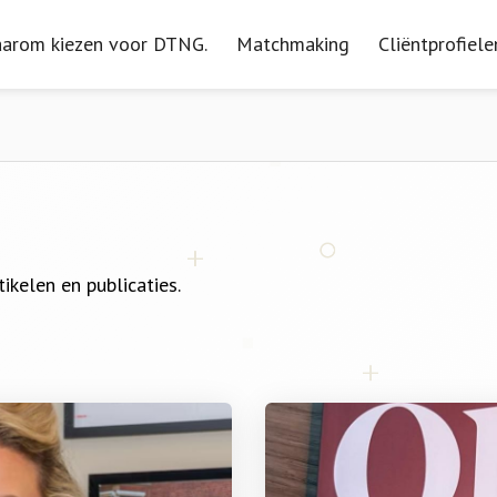
arom kiezen voor DTNG.
arom kiezen voor DTNG.
Matchmaking
Matchmaking
Cliëntprofiele
Cliëntprofiele
tikelen en publicaties.