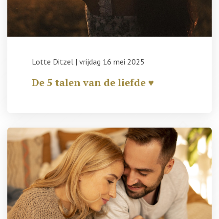
Lotte Ditzel
|
vrijdag 16 mei 2025
De 5 talen van de liefde ♥️