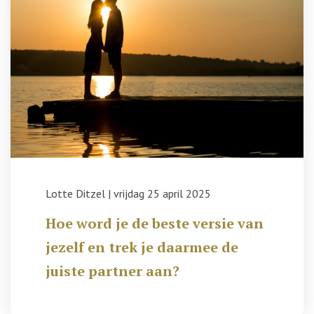
Lotte Ditzel
|
vrijdag 25 april 2025
Hoe word je de beste versie van
jezelf en trek je daarmee de
juiste partner aan?