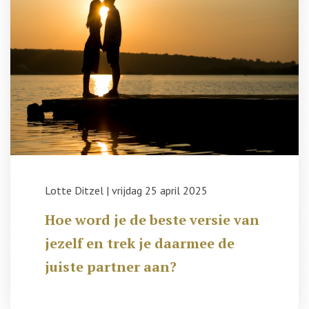
Lotte Ditzel
|
vrijdag 25 april 2025
Hoe word je de beste versie van
jezelf en trek je daarmee de
juiste partner aan?