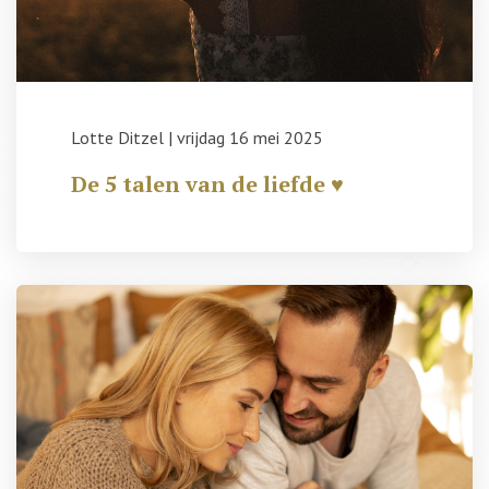
Lotte Ditzel
|
vrijdag 16 mei 2025
De 5 talen van de liefde ♥️