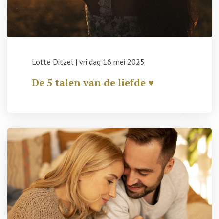
Lotte Ditzel
|
vrijdag 16 mei 2025
De 5 talen van de liefde ♥️