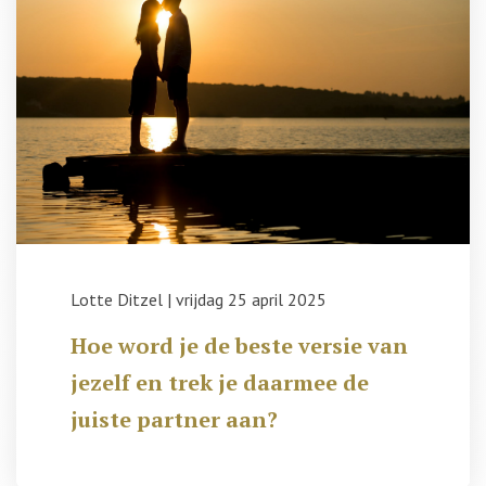
Lotte Ditzel
|
vrijdag 25 april 2025
Hoe word je de beste versie van
jezelf en trek je daarmee de
juiste partner aan?