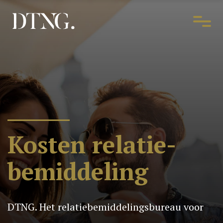
Kosten relatie-
bemiddeling
DTNG. Het relatiebemiddelingsbureau voor