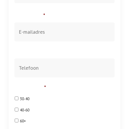
E-mailadres
*
Telefoon
Interesse in
*
30-40
40-60
60+