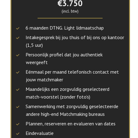
€3.750
(incl. btw)
6 maanden DTNG. Light lidmaatschap
Intakegesprek bij jou thuis of bij ons op kantoor
(1,5 uur)
Persoonlijk profiel dat jou authentiek
weergeeft
Eénmaal per maand telefonisch contact met
jouw matchmaker
Maandelijks een zorgvuldig geselecteerd
match-voorstel (zonder foto’s)
Samenwerking met zorgvuldig geselecteerde
andere high-end Matchmaking bureaus
Plannen, reserveren en evalueren van dates
Eindevaluatie