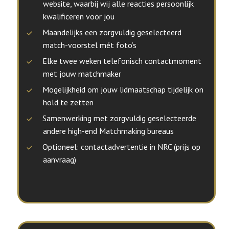
website, waarbij wij alle reacties persoonlijk
kwalificeren voor jou
Maandelijks een zorgvuldig geselecteerd
match-voorstel mét foto’s
Elke twee weken telefonisch contactmoment
met jouw matchmaker
Mogelijkheid om jouw lidmaatschap tijdelijk on
hold te zetten
Samenwerking met zorgvuldig geselecteerde
andere high-end Matchmaking bureaus
Optioneel: contactadvertentie in NRC (prijs op
aanvraag)