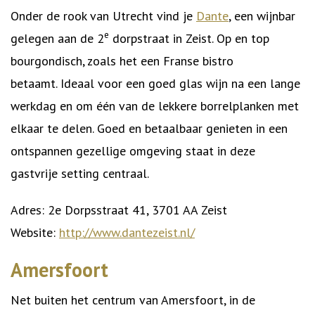
Onder de rook van Utrecht vind je
Dante
, een wijnbar
e
gelegen aan de 2
dorpstraat in Zeist. Op en top
bourgondisch, zoals het een Franse bistro
betaamt. Ideaal voor een goed glas wijn na een lange
werkdag en om één van de lekkere borrelplanken met
elkaar te delen. Goed en betaalbaar genieten in een
ontspannen gezellige omgeving staat in deze
gastvrije setting centraal.
Adres: 2e Dorpsstraat 41, 3701 AA Zeist
Website:
http://www.dantezeist.nl/
Amersfoort
Net buiten het centrum van Amersfoort, in de