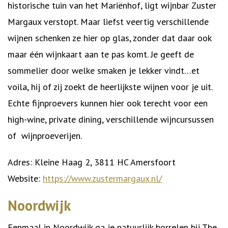
historische tuin van het Mariënhof, ligt wijnbar Zuster
Margaux verstopt. Maar liefst veertig verschillende
wijnen schenken ze hier op glas, zonder dat daar ook
maar één wijnkaart aan te pas komt. Je geeft de
sommelier door welke smaken je lekker vindt…et
voila, hij of zij zoekt de heerlijkste wijnen voor je uit.
Echte fijnproevers kunnen hier ook terecht voor een
high-wine, private dining, verschillende wijncursussen
of wijnproeverijen.
Adres: Kleine Haag 2, 3811 HC Amersfoort
Website:
https://www.zustermargaux.nl/
Noordwijk
Eenmaal in Noordwijk ga je natuurlijk borrelen bij The