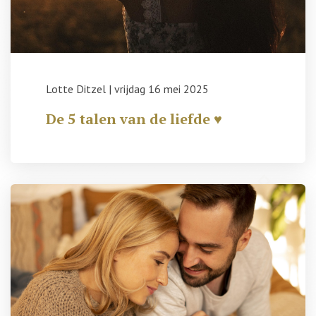
Lotte Ditzel
|
vrijdag 16 mei 2025
De 5 talen van de liefde ♥️