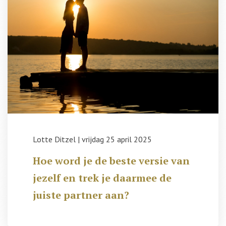
Lotte Ditzel
|
vrijdag 25 april 2025
Hoe word je de beste versie van
jezelf en trek je daarmee de
juiste partner aan?