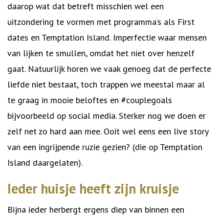
daarop wat dat betreft misschien wel een
uitzondering te vormen met programma’s als First
dates en Temptation Island. Imperfectie waar mensen
van lijken te smullen, omdat het niet over henzelf
gaat. Natuurlijk horen we vaak genoeg dat de perfecte
liefde niet bestaat, toch trappen we meestal maar al
te graag in mooie beloftes en #couplegoals
bijvoorbeeld op social media. Sterker nog we doen er
zelf net zo hard aan mee. Ooit wel eens een live story
van een ingrijpende ruzie gezien? (die op Temptation
Island daargelaten).
Ieder huisje heeft zijn kruisje
Bijna ieder herbergt ergens diep van binnen een