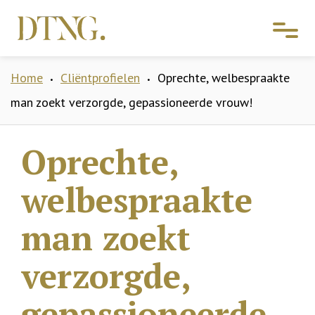
Home
Cliëntprofielen
Oprechte, welbespraakte
•
•
man zoekt verzorgde, gepassioneerde vrouw!
Oprechte,
welbespraakte
man zoekt
verzorgde,
gepassioneerde