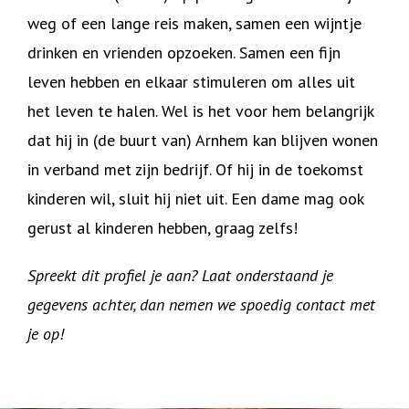
weg of een lange reis maken, samen een wijntje
drinken en vrienden opzoeken. Samen een fijn
leven hebben en elkaar stimuleren om alles uit
het leven te halen. Wel is het voor hem belangrijk
dat hij in (de buurt van) Arnhem kan blijven wonen
in verband met zijn bedrijf. Of hij in de toekomst
kinderen wil, sluit hij niet uit. Een dame mag ook
gerust al kinderen hebben, graag zelfs!
Spreekt dit profiel je aan? Laat onderstaand je
gegevens achter, dan nemen we spoedig contact met
je op!