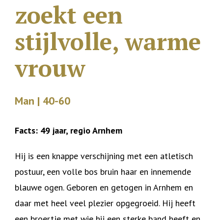
zoekt een
stijlvolle, warme
vrouw
Man | 40-60
Facts: 49 jaar, regio Arnhem
Hij is een knappe verschijning met een atletisch
postuur, een volle bos bruin haar en innemende
blauwe ogen. Geboren en getogen in Arnhem en
daar met heel veel plezier opgegroeid. Hij heeft
een broertje met wie hij een sterke band heeft en