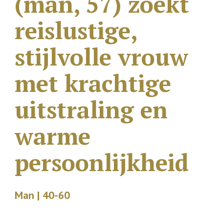
(man, 57) zoekt
reislustige,
stijlvolle vrouw
met krachtige
uitstraling en
warme
persoonlijkheid
Man | 40-60