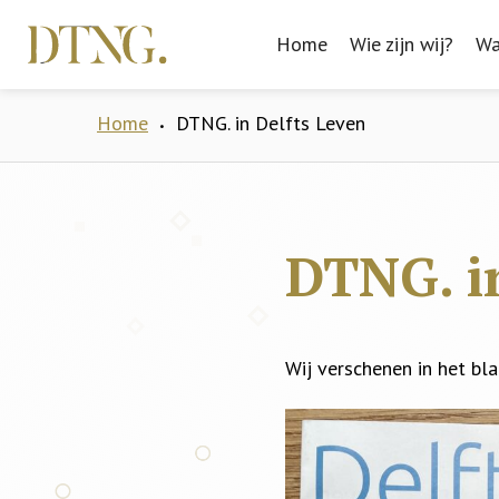
Home
Home
Wie zijn wij?
Wie zijn wij?
Wa
Wa
Home
DTNG. in Delfts Leven
•
DTNG. in
Wij verschenen in het bla