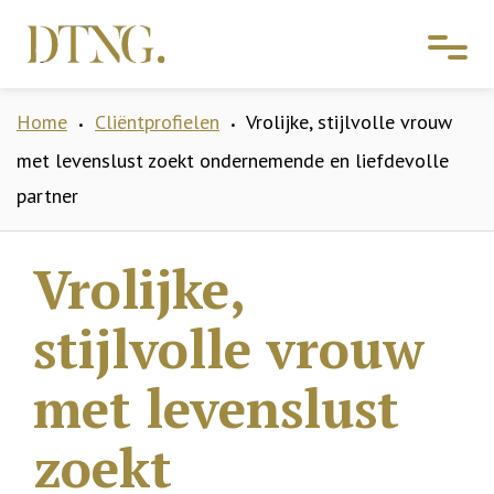
Home
Cliëntprofielen
Vrolijke, stijlvolle vrouw
•
•
met levenslust zoekt ondernemende en liefdevolle
partner
Vrolijke,
stijlvolle vrouw
met levenslust
zoekt