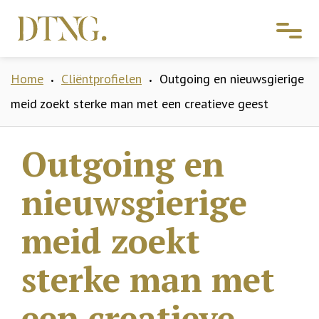
Home
Cliëntprofielen
Outgoing en nieuwsgierige
•
•
meid zoekt sterke man met een creatieve geest
Outgoing en
nieuwsgierige
meid zoekt
sterke man met
een creatieve