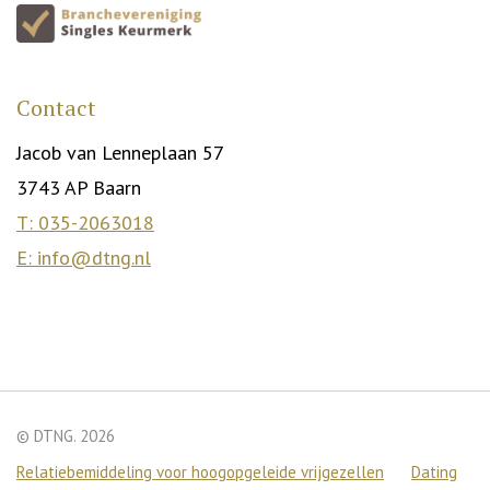
Contact
Jacob van Lenneplaan 57
3743 AP Baarn
T: 035-2063018
E: info@dtng.nl
© DTNG. 2026
Relatiebemiddeling voor hoogopgeleide vrijgezellen
Dating