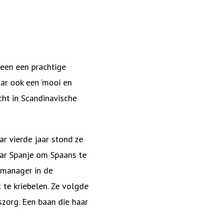
leen een prachtige
ar ook een ‘mooi en
cht in Scandinavische
ar vierde jaar stond ze
aar Spanje om Spaans te
tmanager in de
te kriebelen. Ze volgde
szorg. Een baan die haar