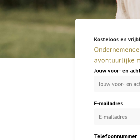
Kosteloos en vrijb
Ondernemende, 
avontuurlijke 
Jouw voor- en ac
E-mailadres
Telefoonnummer