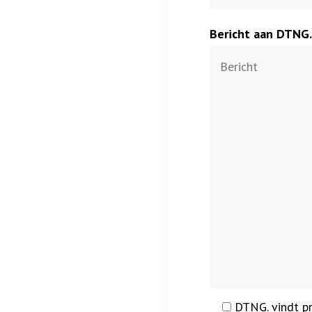
Bericht aan DTNG.
DTNG. vindt p