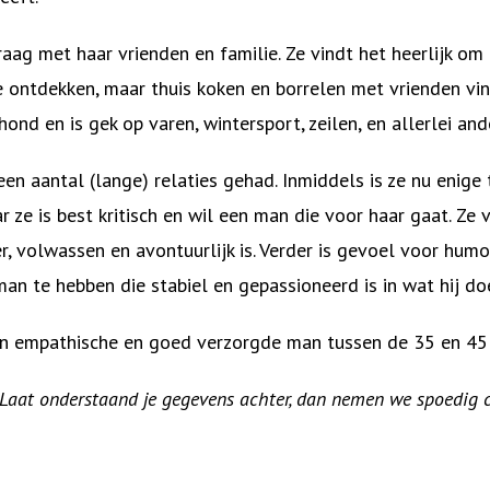
 graag met haar vrienden en familie. Ze vindt het heerlijk o
e ontdekken, maar thuis koken en borrelen met vrienden vin
nd en is gek op varen, wintersport, zeilen, en allerlei an
een aantal (lange) relaties gehad. Inmiddels is ze nu enige 
 ze is best kritisch en wil een man die voor haar gaat. Ze v
oer, volwassen en avontuurlijk is. Verder is gevoel voor hu
man te hebben die stabiel en gepassioneerd is in wat hij do
en empathische en goed verzorgde man tussen de 35 en 45
? Laat onderstaand je gegevens achter, dan nemen we spoedig 