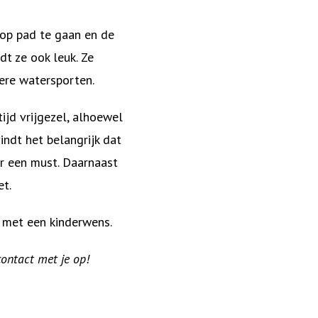
m op pad te gaan en de
dt ze ook leuk. Ze
dere watersporten.
tijd vrijgezel, alhoewel
indt het belangrijk dat
mor een must. Daarnaast
et.
 met een kinderwens.
contact met je op!