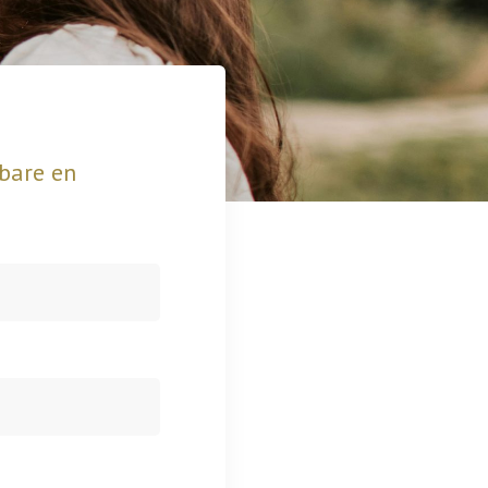
bare en