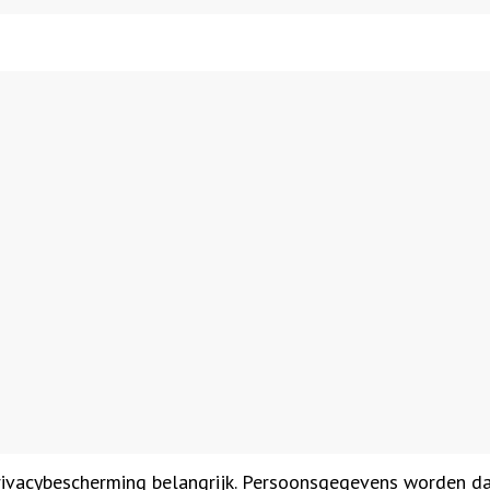
rivacybescherming belangrijk. Persoonsgegevens worden 