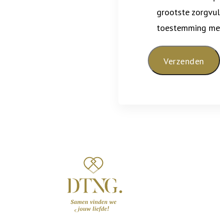
grootste zorgvul
toestemming met