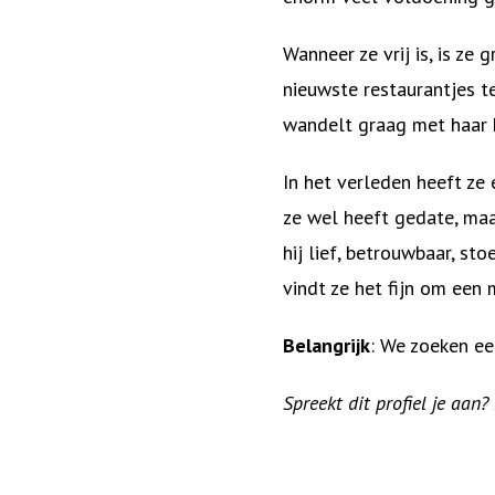
Wanneer ze vrij is, is ze
nieuwste restaurantjes t
wandelt graag met haar ho
In het verleden heeft ze 
ze wel heeft gedate, maar
hij lief, betrouwbaar, st
vindt ze het fijn om een 
Belangrijk
: We zoeken e
Spreekt dit profiel je aan