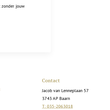
t zonder jouw
Contact
Jacob van Lenneplaan 57
3743 AP Baarn
T: 035-2063018