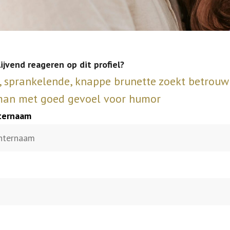
lijvend reageren op dit profiel?
sprankelende, knappe brunette zoekt betrouw
man met goed gevoel voor humor
hternaam