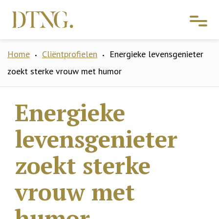
Home
Cliëntprofielen
Energieke levensgenieter
•
•
zoekt sterke vrouw met humor
Energieke
levensgenieter
zoekt sterke
vrouw met
humor