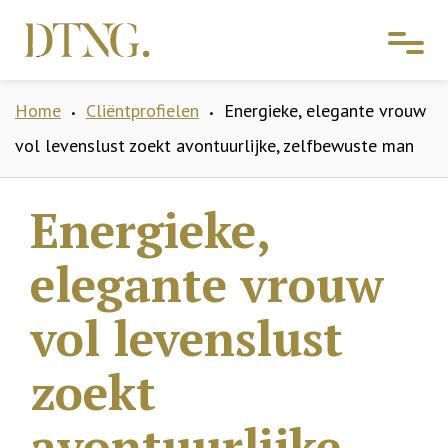
Home
Cliëntprofielen
Energieke, elegante vrouw
•
•
vol levenslust zoekt avontuurlijke, zelfbewuste man
Energieke,
elegante vrouw
vol levenslust
zoekt
avontuurlijke,