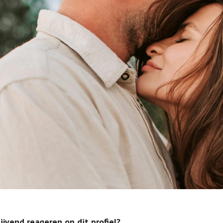
lijvend reageren op dit profiel?