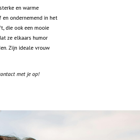
, sterke en warme
ief en ondernemend in het
ft, die ook een mooie
dat ze elkaars humor
en. Zijn ideale vrouw
contact met je op!