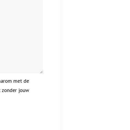
daarom met de
t zonder jouw