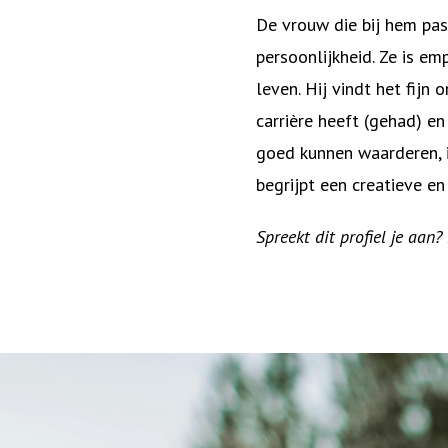
De vrouw die bij hem pas
persoonlijkheid. Ze is em
leven. Hij vindt het fijn
carrière heeft (gehad) e
goed kunnen waarderen, i
begrijpt een creatieve e
Spreekt dit profiel je aan