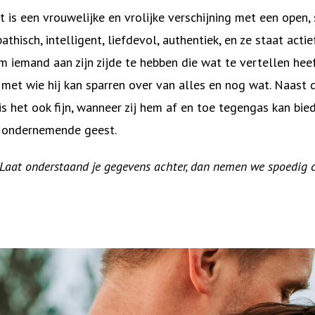
t is een vrouwelijke en vrolijke verschijning met een open
pathisch, intelligent, liefdevol, authentiek, en ze staat act
 om iemand aan zijn zijde te hebben die wat te vertellen hee
n met wie hij kan sparren over van alles en nog wat. Naast 
s het ook fijn, wanneer zij hem af en toe tegengas kan bied
n ondernemende geest.
? Laat onderstaand je gegevens achter, dan nemen we spoedig 