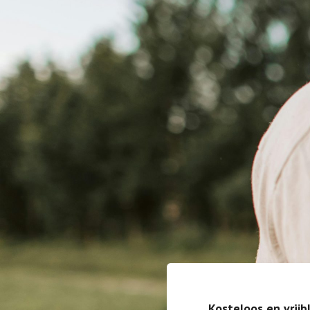
Kosteloos en vrijb