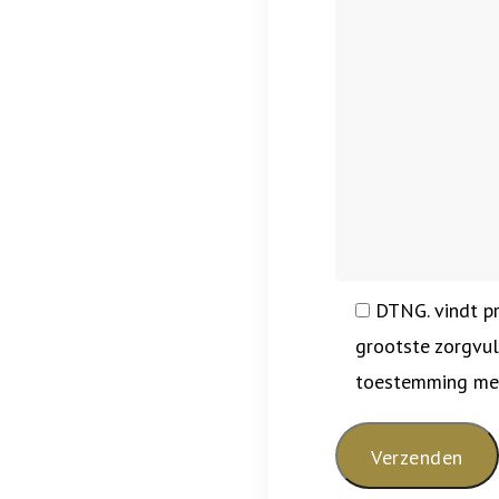
DTNG. vindt p
grootste zorgvul
toestemming met