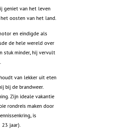
ij geniet van het leven
n het oosten van het land.
motor en eindigde als
isde de hele wereld over
stuk minder, hij vervult
.
 houdt van lekker uit eten
ij bij de brandweer.
ing. Zijn ideale vakantie
ooie rondreis maken door
ennissenkring, is
 23 jaar).