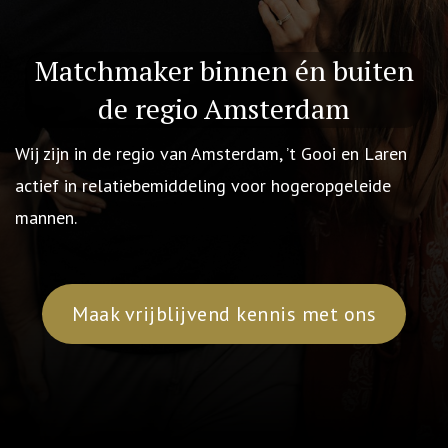
Matchmaker binnen én buiten
de regio Amsterdam
Wij zijn in de regio van Amsterdam, ’t Gooi en Laren
actief in relatiebemiddeling voor hogeropgeleide
mannen.
Maak vrijblijvend kennis met ons