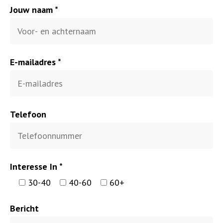
Jouw naam *
E-mailadres *
Telefoon
Interesse In *
30-40
40-60
60+
Bericht