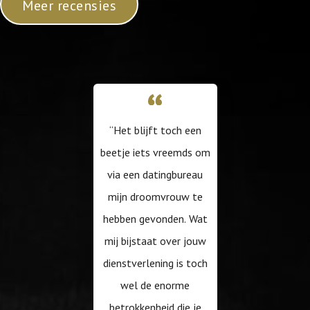
Meer recensies
“Het blijft toch een
beetje iets vreemds om
via een datingbureau
mijn droomvrouw te
hebben gevonden. Wat
mij bijstaat over jouw
dienstverlening is toch
wel de enorme
betrokkenheid die je