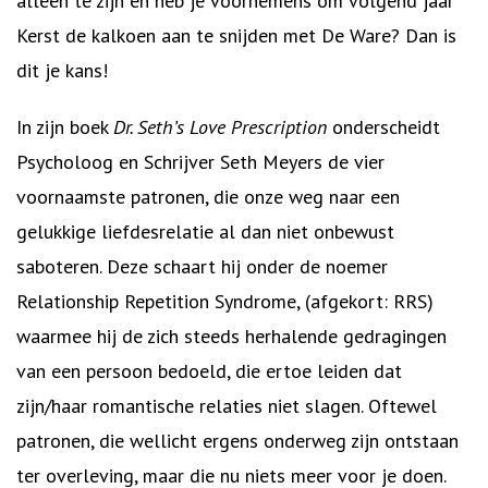
alleen te zijn en heb je voornemens om volgend jaar
Kerst de kalkoen aan te snijden met De Ware? Dan is
dit je kans!
In zijn boek
Dr. Seth’s Love Prescription
onderscheidt
Psycholoog en Schrijver Seth Meyers de vier
voornaamste patronen, die onze weg naar een
gelukkige liefdesrelatie al dan niet onbewust
saboteren. Deze schaart hij onder de noemer
Relationship Repetition Syndrome, (afgekort: RRS)
waarmee hij de zich steeds herhalende gedragingen
van een persoon bedoeld, die ertoe leiden dat
zijn/haar romantische relaties niet slagen. Oftewel
patronen, die wellicht ergens onderweg zijn ontstaan
ter overleving, maar die nu niets meer voor je doen.