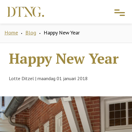
Home
Blog
Happy New Year
•
•
Happy New Year
Lotte Ditzel
|
maandag 01 januari 2018